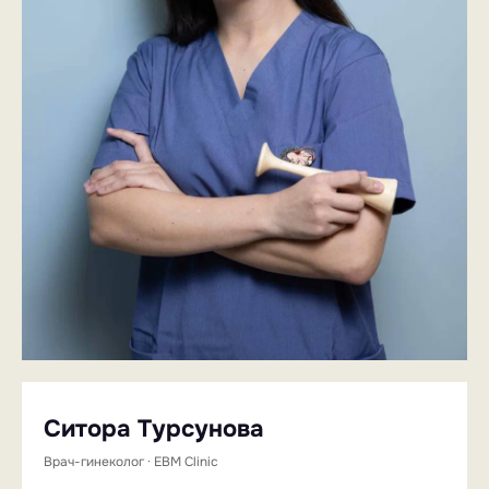
Ситора Турсунова
Врач-гинеколог · EBM Clinic