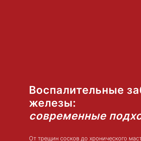
Воспалительные за
железы:
современные подх
От трещин сосков до хронического мас