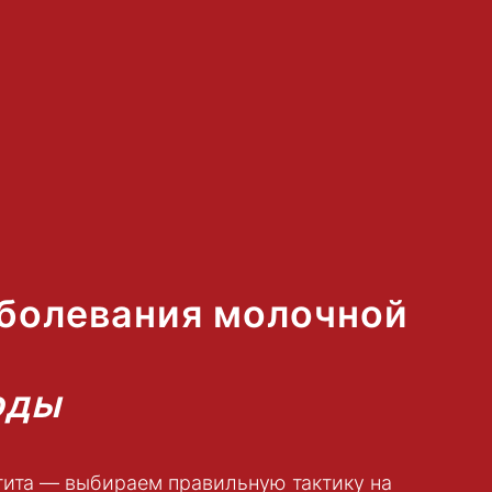
болевания молочной
оды
тита — выбираем правильную тактику на